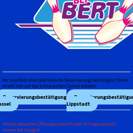
Ihr möchtet eine telefonische Reservierung bestätigen? Dann
direkt hier auf das entsprechen Center klicken:
Reservierungsbestätigung
Reservierungsbestätigu
assel
Lippstadt
Unsere aktuellen Öffnungszeiten findet ihr tagesaktuell
immer bei Google!