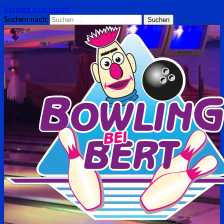
Springe zum Inhalt
Suchen nach: