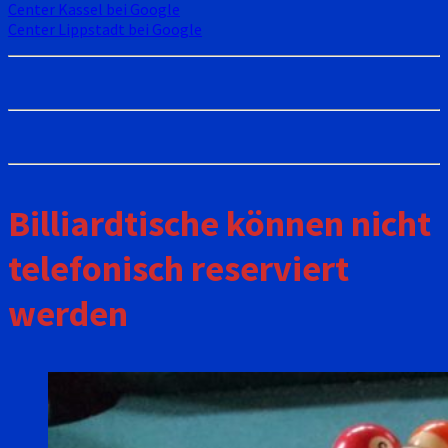
Center Kassel bei Google
Center Lippstadt bei Google
Billiardtische können nicht
telefonisch reserviert
werden