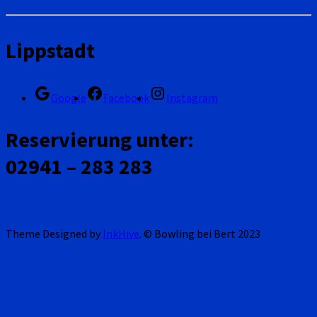
Lippstadt
Google
Facebook
Instagram
Reservierung unter:
02941 – 283 283
Theme Designed by
InkHive
.
© Bowling bei Bert 2023