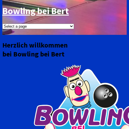
Bowling bei Bert
Herzlich willkommen
bei Bowling bei Bert