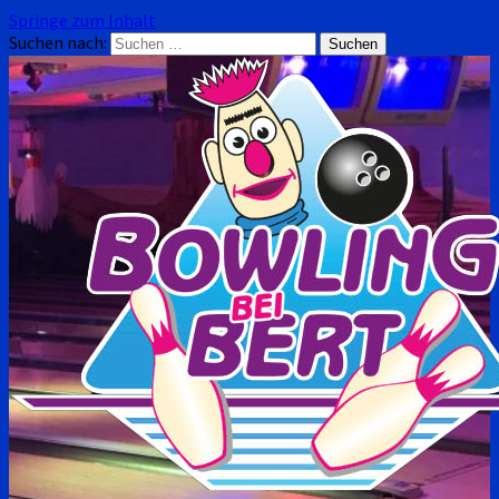
Springe zum Inhalt
Suchen nach: