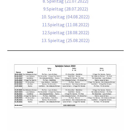
8. Spieltag (21.07.2022)
9.Spieltag (28.07.2022)
10. Spieltag (04.08.2022)
11.Spieltag (11.08.2022)
12.Spieltag (18.08.2022)
13. Spieltag (25.08.2022)